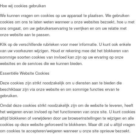
Hoe wij cookies gebruiken
We kunnen vragen om cookies op uw apparaat te plaatsen. We gebruiken
cookies om ons te laten weten wanneer u onze websites bezoekt, hoe u met
ons omgaat, om uw gebruikerservaring te verrijken en om uw relatie met
onze website aan te passen.
Klik op de verschillende rubrieken voor meer informatie. U kunt ook enkele
van uw voorkeuren wijzigen. Houd er rekening mee dat het blokkeren van
sommige soorten cookies van invloed kan zijn op uw ervaring op onze
websites en de services die we kunnen bieden.
Essentiële Website Cookies
Deze cookies zijn strikt noodzakelijk om u diensten aan te bieden die
beschikbaar zijn via onze website en om sommige functies ervan te
gebruiken.
Omdat deze cookies strikt noodzakelijk zijn om de website te leveren, heeft
het weigeren ervan invloed op het functioneren van onze site. U kunt cookies
altijd blokkeren of verwijderen door uw browserinstellingen te wijzigen en alle
cookies op deze website geforceerd te blokkeren. Maar dit zal u altijd vragen
om cookies te accepteren/weigeren wanneer u onze site opnieuw bezoekt.