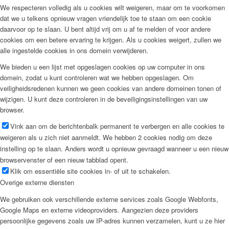
We respecteren volledig als u cookies wilt weigeren, maar om te voorkomen
dat we u telkens opnieuw vragen vriendelijk toe te staan om een cookie
daarvoor op te slaan. U bent altijd vrij om u af te melden of voor andere
cookies om een betere ervaring te krijgen. Als u cookies weigert, zullen we
alle ingestelde cookies in ons domein verwijderen.
We bieden u een lijst met opgeslagen cookies op uw computer in ons
domein, zodat u kunt controleren wat we hebben opgeslagen. Om
veiligheidsredenen kunnen we geen cookies van andere domeinen tonen of
wijzigen. U kunt deze controleren in de beveiligingsinstellingen van uw
browser.
Vink aan om de berichtenbalk permanent te verbergen en alle cookies te
weigeren als u zich niet aanmeldt. We hebben 2 cookies nodig om deze
instelling op te slaan. Anders wordt u opnieuw gevraagd wanneer u een nieuw
browservenster of een nieuw tabblad opent.
Klik om essentiële site cookies in- of uit te schakelen.
Overige externe diensten
We gebruiken ook verschillende externe services zoals Google Webfonts,
Google Maps en externe videoproviders. Aangezien deze providers
persoonlijke gegevens zoals uw IP-adres kunnen verzamelen, kunt u ze hier