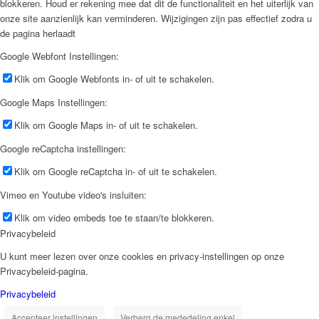
blokkeren. Houd er rekening mee dat dit de functionaliteit en het uiterlijk van
onze site aanzienlijk kan verminderen. Wijzigingen zijn pas effectief zodra u
de pagina herlaadt
Google Webfont Instellingen:
Klik om Google Webfonts in- of uit te schakelen.
Google Maps Instellingen:
Klik om Google Maps in- of uit te schakelen.
Google reCaptcha instellingen:
Klik om Google reCaptcha in- of uit te schakelen.
Vimeo en Youtube video's insluiten:
Klik om video embeds toe te staan/te blokkeren.
Privacybeleid
U kunt meer lezen over onze cookies en privacy-instellingen op onze
Privacybeleid-pagina.
Privacybeleid
Accepteer instellingen
Verberg de mededeling enkel