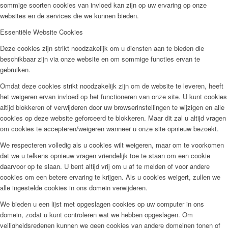
sommige soorten cookies van invloed kan zijn op uw ervaring op onze
websites en de services die we kunnen bieden.
Essentiële Website Cookies
Deze cookies zijn strikt noodzakelijk om u diensten aan te bieden die
beschikbaar zijn via onze website en om sommige functies ervan te
gebruiken.
Omdat deze cookies strikt noodzakelijk zijn om de website te leveren, heeft
het weigeren ervan invloed op het functioneren van onze site. U kunt cookies
altijd blokkeren of verwijderen door uw browserinstellingen te wijzigen en alle
cookies op deze website geforceerd te blokkeren. Maar dit zal u altijd vragen
om cookies te accepteren/weigeren wanneer u onze site opnieuw bezoekt.
We respecteren volledig als u cookies wilt weigeren, maar om te voorkomen
dat we u telkens opnieuw vragen vriendelijk toe te staan om een cookie
daarvoor op te slaan. U bent altijd vrij om u af te melden of voor andere
cookies om een betere ervaring te krijgen. Als u cookies weigert, zullen we
alle ingestelde cookies in ons domein verwijderen.
We bieden u een lijst met opgeslagen cookies op uw computer in ons
domein, zodat u kunt controleren wat we hebben opgeslagen. Om
veiligheidsredenen kunnen we geen cookies van andere domeinen tonen of