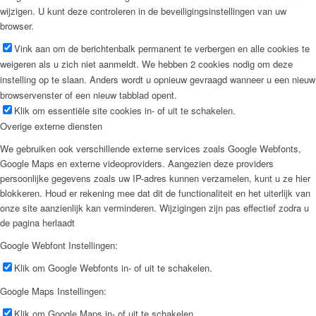
wijzigen. U kunt deze controleren in de beveiligingsinstellingen van uw
browser.
Vink aan om de berichtenbalk permanent te verbergen en alle cookies te
weigeren als u zich niet aanmeldt. We hebben 2 cookies nodig om deze
instelling op te slaan. Anders wordt u opnieuw gevraagd wanneer u een nieuw
browservenster of een nieuw tabblad opent.
Klik om essentiële site cookies in- of uit te schakelen.
Overige externe diensten
We gebruiken ook verschillende externe services zoals Google Webfonts,
Google Maps en externe videoproviders. Aangezien deze providers
persoonlijke gegevens zoals uw IP-adres kunnen verzamelen, kunt u ze hier
blokkeren. Houd er rekening mee dat dit de functionaliteit en het uiterlijk van
onze site aanzienlijk kan verminderen. Wijzigingen zijn pas effectief zodra u
de pagina herlaadt
Google Webfont Instellingen:
Klik om Google Webfonts in- of uit te schakelen.
Google Maps Instellingen:
Klik om Google Maps in- of uit te schakelen.