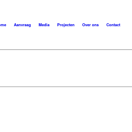
ome
Aanvraag
Media
Projecten
Over ons
Contact