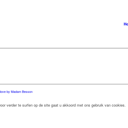
H
 love by Madam Besson
oor verder te surfen op de site gaat u akkoord met ons gebruik van cookies.