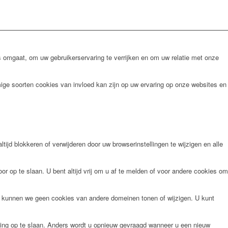
omgaat, om uw gebruikerservaring te verrijken en om uw relatie met onze
ige soorten cookies van invloed kan zijn op uw ervaring op onze websites en
tijd blokkeren of verwijderen door uw browserinstellingen te wijzigen en alle
r op te slaan. U bent altijd vrij om u af te melden of voor andere cookies om
n kunnen we geen cookies van andere domeinen tonen of wijzigen. U kunt
ling op te slaan. Anders wordt u opnieuw gevraagd wanneer u een nieuw