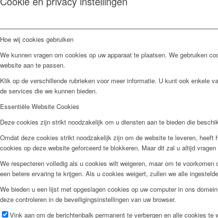
Cookie en privacy instellingen
Hoe wij cookies gebruiken
We kunnen vragen om cookies op uw apparaat te plaatsen. We gebruiken cook
website aan te passen.
Klik op de verschillende rubrieken voor meer informatie. U kunt ook enkele 
de services die we kunnen bieden.
Essentiële Website Cookies
Deze cookies zijn strikt noodzakelijk om u diensten aan te bieden die besch
Omdat deze cookies strikt noodzakelijk zijn om de website te leveren, heeft h
cookies op deze website geforceerd te blokkeren. Maar dit zal u altijd vrag
We respecteren volledig als u cookies wilt weigeren, maar om te voorkomen da
een betere ervaring te krijgen. Als u cookies weigert, zullen we alle ingestel
We bieden u een lijst met opgeslagen cookies op uw computer in ons domein
deze controleren in de beveiligingsinstellingen van uw browser.
Vink aan om de berichtenbalk permanent te verbergen en alle cookies te 